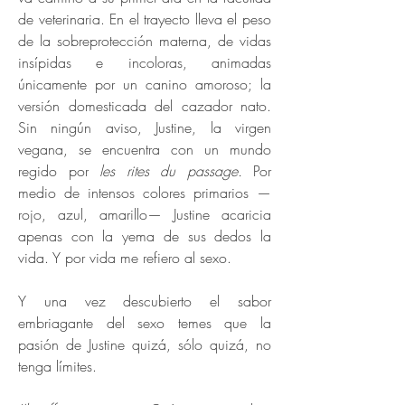
de veterinaria. En el trayecto lleva el peso
de la sobreprotección materna, de vidas
insípidas e incoloras, animadas
únicamente por un canino amoroso; la
versión domesticada del cazador nato.
Sin ningún aviso, Justine, la virgen
vegana, se encuentra con un mundo
regido por
les rites du passage.
Por
medio de intensos colores primarios —
rojo, azul, amarillo— Justine acaricia
apenas con la yema de sus dedos la
vida. Y por vida me refiero al sexo.
Y una vez descubierto el sabor
embriagante del sexo temes que la
pasión de Justine quizá, sólo quizá, no
tenga límites.