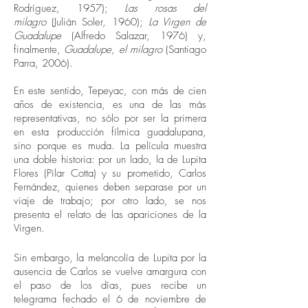
Rodríguez, 1957);
Las rosas del
milagro
(Julián Soler, 1960);
La Virgen de
Guadalupe
(Alfredo Salazar, 1976) y,
finalmente,
Guadalupe, el milagro
(Santiago
Parra, 2006).
En este sentido, Tepeyac, con más de cien
años de existencia, es una de las más
representativas, no sólo por ser la primera
en esta producción fílmica guadalupana,
sino porque es muda. La película muestra
una doble historia: por un lado, la de Lupita
Flores (Pilar Cotta) y su prometido, Carlos
Fernández, quienes deben separase por un
viaje de trabajo; por otro lado, se nos
presenta el relato de las apariciones de la
Virgen.
Sin embargo, la melancolía de Lupita por la
ausencia de Carlos se vuelve amargura con
el paso de los días, pues recibe un
telegrama fechado el 6 de noviembre de