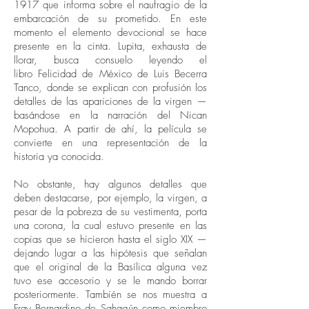
1917 que informa sobre el naufragio de la
embarcación de su prometido. En este
momento el elemento devocional se hace
presente en la cinta. Lupita, exhausta de
llorar, busca consuelo leyendo el
libro Felicidad de México de Luis Becerra
Tanco, donde se explican con profusión los
detalles de las apariciones de la virgen —
basándose en la narración del Nican
Mopohua. A partir de ahí, la película se
convierte en una representación de la
historia ya conocida.
No obstante, hay algunos detalles que
deben destacarse, por ejemplo, la virgen, a
pesar de la pobreza de su vestimenta, porta
una corona, la cual estuvo presente en las
copias que se hicieron hasta el siglo XIX —
dejando lugar a las hipótesis que señalan
que el original de la Basílica alguna vez
tuvo ese accesorio y se le mando borrar
posteriormente. También se nos muestra a
Fray Bernardino de Sahagún como miembro