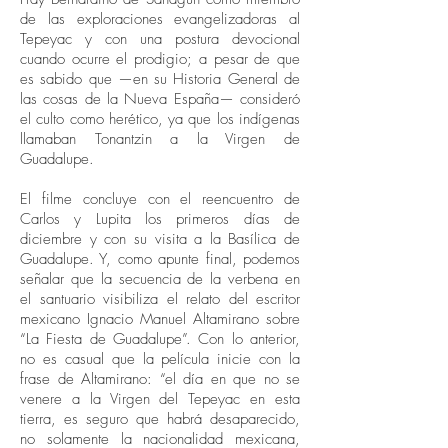
de las exploraciones evangelizadoras al
Tepeyac y con una postura devocional
cuando ocurre el prodigio; a pesar de que
es sabido que —en su Historia General de
las cosas de la Nueva España— consideró
el culto como herético, ya que los indígenas
llamaban Tonantzin a la Virgen de
Guadalupe.
El filme concluye con el reencuentro de
Carlos y Lupita los primeros días de
diciembre y con su visita a la Basílica de
Guadalupe. Y, como apunte final, podemos
señalar que la secuencia de la verbena en
el santuario visibiliza el relato del escritor
mexicano Ignacio Manuel Altamirano sobre
“La Fiesta de Guadalupe”. Con lo anterior,
no es casual que la película inicie con la
frase de Altamirano: “el día en que no se
venere a la Virgen del Tepeyac en esta
tierra, es seguro que habrá desaparecido,
no solamente la nacionalidad mexicana,