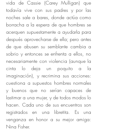
vida de Cassie (Carey Mulligan) que
todavía vive con sus padres y por las
noches sale a bares, donde actúa como
borracha a la espera de que hombres se
acerquen supuestamente a ayudarla para
después aprovecharse de ella; pero antes
de que abusen su semblante cambia a
sobrio y entonces se enfrenta a ellos, no
necesariamente con violencia (aunque la
cinta lo deja un poquito a la
imaginación), y recrimina sus acciones:
cuestiona a supuestos hombres normales
y buenos que no serían capaces de
lastimar a una mujer, y de todos modos lo
hacen. Cada uno de sus encuentros son
registrados en una libretita. Es una
venganza en honor a su mejor amiga:
Nina Fisher.