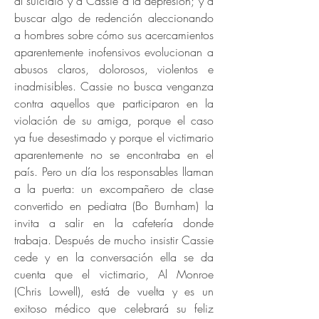
al suicidio y a Cassie a la depresión; y a
buscar algo de redención aleccionando
a hombres sobre cómo sus acercamientos
aparentemente inofensivos evolucionan a
abusos claros, dolorosos, violentos e
inadmisibles. Cassie no busca venganza
contra aquellos que participaron en la
violación de su amiga, porque el caso
ya fue desestimado y porque el victimario
aparentemente no se encontraba en el
país. Pero un día los responsables llaman
a la puerta: un excompañero de clase
convertido en pediatra (Bo Burnham) la
invita a salir en la cafetería donde
trabaja. Después de mucho insistir Cassie
cede y en la conversación ella se da
cuenta que el victimario, Al Monroe
(Chris Lowell), está de vuelta y es un
exitoso médico que celebrará su feliz