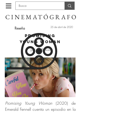
CINEMATÓGRAFO
25 de abril de 2020
Reseña
Promising
young woman
por O. Brauer
Promising Young Woman
(2020) de
Emerald Fennell cuenta un episodio en la