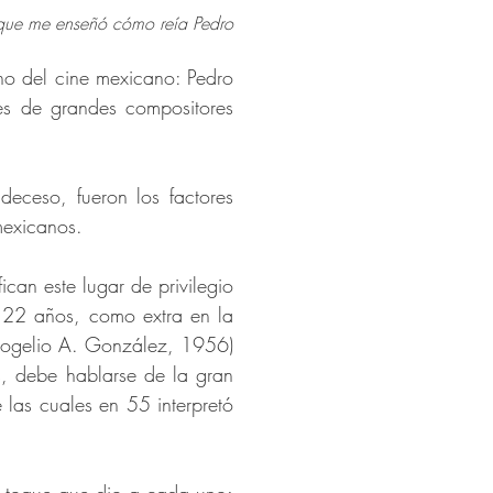
que me enseñó cómo reía Pedro
ono del cine mexicano: Pedro
es de grandes compositores
deceso, fueron los factores
mexicanos.
ican este lugar de privilegio
s 22 años, como extra en la
ogelio A. González, 1956)
 debe hablarse de la gran
las cuales en 55 interpretó