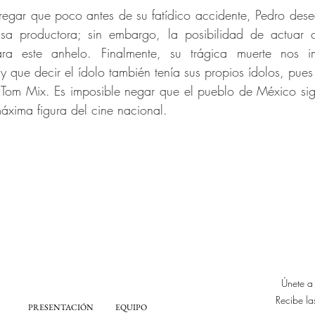
ar que poco antes de su fatídico accidente, Pedro desea
sa productora; sin embargo, la posibilidad de actuar
ra este anhelo. Finalmente, su trágica muerte nos i
ay que decir el ídolo también tenía sus propios ídolos, pue
 Tom Mix. Es imposible negar que el pueblo de México si
xima figura del cine nacional.
Únete 
Recibe la
PRESENTACIÓN
EQUIPO