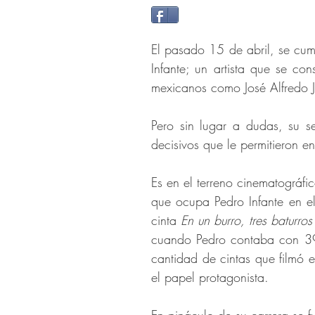
El pasado 15 de abril, se cump
Infante; un artista que se c
mexicanos como José Alfredo 
Pero sin lugar a dudas, su se
decisivos que le permitieron
Es en el terreno cinematográfi
que ocupa Pedro Infante en el
cinta
En un burro, tres baturros
cuando Pedro contaba con 39
cantidad de cintas que filmó 
el papel protagonista.