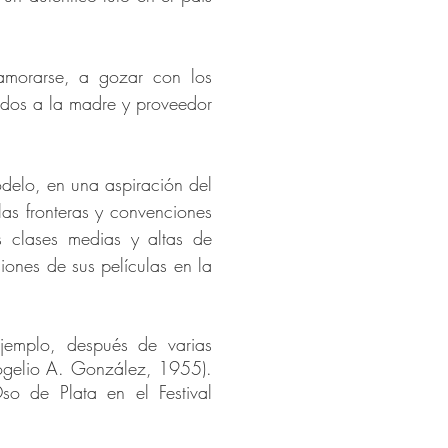
amorarse, a gozar con los
egados a la madre y proveedor
odelo, en una aspiración del
las fronteras y convenciones
as clases medias y altas de
siones de sus películas en la
ejemplo, después de varias
gelio A. González, 1955).
so de Plata en el Festival