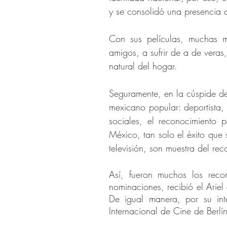
y se consolidó una presencia q
Con sus películas, muchas 
amigos, a sufrir de a de veras,
natural del hogar.
Seguramente, en la cúspide de 
mexicano popular: deportista, 
sociales, el reconocimiento 
México, tan solo el éxito que 
televisión, son muestra del rec
Así, fueron muchos los reco
nominaciones, recibió el Arie
De igual manera, por su inte
Internacional de Cine de Berlín