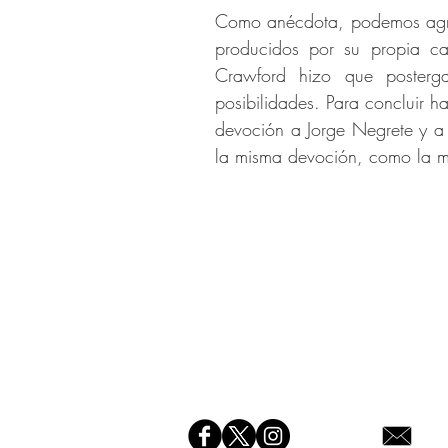
Como anécdota, podemos agreg
producidos por su propia ca
Crawford hizo que posterga
posibilidades.
P
ara concluir h
devoción a Jorge Negrete y a
la misma devoción, como la má