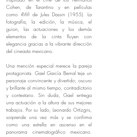
Cohen, de Tarantino y en películas
como
Rififi
de Jules Dassin (1955). La
fotografía, la edición, la música, el
guion, las actuaciones y los demás
elementos de la cinta fluyen con
elegancia gracias a la vibrante dirección
del cineasta mexicano.
Una mención especial merece la pareja
protagonista. Gael García Bernal teje un
personaje convincente y divertido; oscuro
y brillante al mismo tiempo, contradictorio
y contestario. Sin duda, Gael entrega
una actuación a la altura de sus mejores
trabajos. Por su lado, Leonardo Ortizgris,
sorprende una vez más y se confirma
como una estrella en ascenso en el
panorama cinematográfico mexicano.