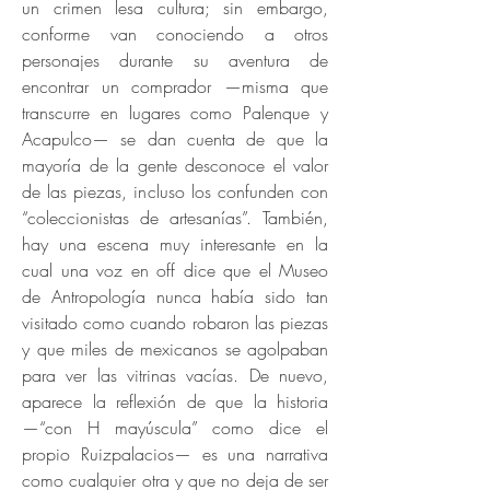
un crimen lesa cultura; sin embargo,
conforme van conociendo a otros
personajes durante su aventura de
encontrar un comprador —misma que
transcurre en lugares como Palenque y
Acapulco— se dan cuenta de que la
mayoría de la gente desconoce el valor
de las piezas, incluso los confunden con
“coleccionistas de artesanías”. También,
hay una escena muy interesante en la
cual una voz en off dice que el Museo
de Antropología nunca había sido tan
visitado como cuando robaron las piezas
y que miles de mexicanos se agolpaban
para ver las vitrinas vacías. De nuevo,
aparece la reflexión de que la historia
—“con H mayúscula” como dice el
propio Ruizpalacios— es una narrativa
como cualquier otra y que no deja de ser