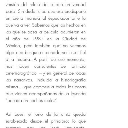
versión del relato de lo que en verdad
pasó. Sin duda, creo que eso predispone
en cierta manera al espectador ante lo
que va a ver. Sabemos que los hechos en
los que se basa la película ocurrieron en
el año de 1985 en la Ciudad de
México, pero también que no veremos
algo que busque empeñadamente ser fiel
a la historia. A partir de ese momento,
nos hacen conscientes del artificio
cinematográfico —y en general de todas
las narrativas, incluida la historiografía
misma— que compete a todas las cosas
que vienen acompañadas de la leyenda
“basada en hechos reales”.
Así pues, el tono de la cinta queda
establecido desde el principio: lo que
estamos por ver será irreverente,