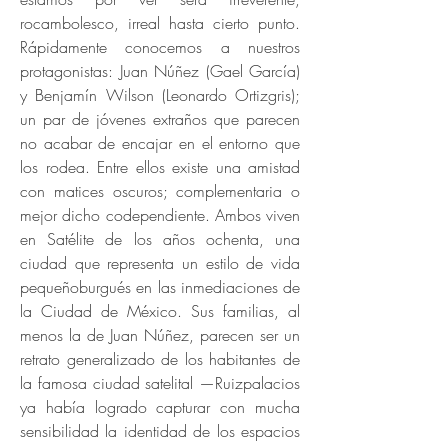
rocambolesco, irreal hasta cierto punto.
Rápidamente conocemos a nuestros
protagonistas: Juan Núñez (Gael García)
y Benjamín Wilson (Leonardo Ortizgris);
un par de jóvenes extraños que parecen
no acabar de encajar en el entorno que
los rodea. Entre ellos existe una amistad
con matices oscuros; complementaria o
mejor dicho codependiente. Ambos viven
en Satélite de los años ochenta, una
ciudad que representa un estilo de vida
pequeñoburgués en las inmediaciones de
la Ciudad de México. Sus familias, al
menos la de Juan Núñez, parecen ser un
retrato generalizado de los habitantes de
la famosa ciudad satelital —Ruizpalacios
ya había logrado capturar con mucha
sensibilidad la identidad de los espacios