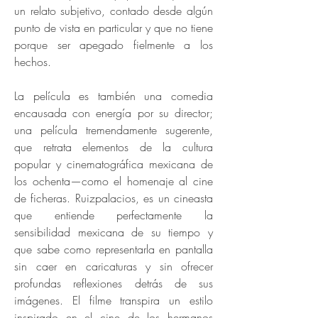
un relato subjetivo, contado desde algún
punto de vista en particular y que no tiene
porque ser apegado fielmente a los
hechos.
La película es también una comedia
encausada con energía por su director;
una película tremendamente sugerente,
que retrata elementos de la cultura
popular y cinematográfica mexicana de
los ochenta—como el homenaje al cine
de ficheras. Ruizpalacios, es un cineasta
que entiende perfectamente la
sensibilidad mexicana de su tiempo y
que sabe como representarla en pantalla
sin caer en caricaturas y sin ofrecer
profundas reflexiones detrás de sus
imágenes. El filme transpira un estilo
inspirado en el cine de los hermanos