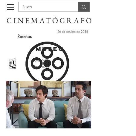
CINEMATÓGRAFO
26 de octubre de 2018
Reseñas
Museo
por Pablo
Andrade