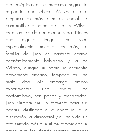
arqueológicas en el mercado negro. La
respuesta que ofrece
Museo
a esta
pregunta es más bien existencial: el
combustible principal de Juan y Wilson
es el anhelo de cambiar su vida. No es
que alguno tenga una vida
especialmente precaria, es más, la
familia de Juan es bastante estable
económicamente hablando y la de
Wilson, aunque su padre se encuentra
gravemente enfermo, tampoco es una
mala vida. Sin embargo, ambos
experimentan una espiral de
conformismo, son parias y rechazados.
Juan siempre fue un tormento para sus
padres, destinado a la anarquía, a la
disrupción, al descontrol y a una vida sin
otro sentido más que el de romper con el
orden que los demás intentan imponer