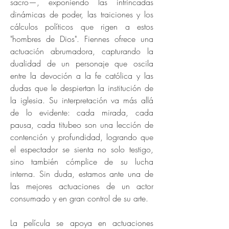
sacro—, exponiendo las intrincadas
dinámicas de poder, las traiciones y los
cálculos políticos que rigen a estos
"hombres de Dios". Fiennes ofrece una
actuación abrumadora, capturando la
dualidad de un personaje que oscila
entre la devoción a la fe católica y las
dudas que le despiertan la institución de
la iglesia. Su interpretación va más allá
de lo evidente: cada mirada, cada
pausa, cada titubeo son una lección de
contención y profundidad, logrando que
el espectador se sienta no solo testigo,
sino también cómplice de su lucha
interna. Sin duda, estamos ante una de
las mejores actuaciones de un actor
consumado y en gran control de su arte.
La película se apoya en actuaciones