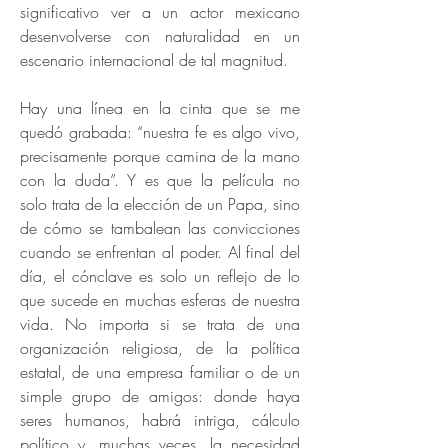
significativo ver a un actor mexicano
desenvolverse con naturalidad en un
escenario internacional de tal magnitud.
Hay una línea en la cinta que se me
quedó grabada: “nuestra fe es algo vivo,
precisamente porque camina de la mano
con la duda”. Y es que la película no
solo trata de la elección de un Papa, sino
de cómo se tambalean las convicciones
cuando se enfrentan al poder. Al final del
día, el cónclave es solo un reflejo de lo
que sucede en muchas esferas de nuestra
vida. No importa si se trata de una
organización religiosa, de la política
estatal, de una empresa familiar o de un
simple grupo de amigos: donde haya
seres humanos, habrá intriga, cálculo
político y, muchas veces, la necesidad