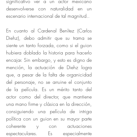
significativo ver a un actor mexicano
desenvolverse con naturalidad en un
escenario internacional de tal magnitud..
En cuanto al Cardenal Benítez (Carlos
Diehz), debo admitir que su trama se
siente un tanto forzada, como si el guion
hubiera doblado la historia para hacerlo
encajar. Sin embargo, y esto es digno de
mención, la actuación de Diehz logra
que, a pesar de la falta de organicidad
del personaje, no se arruine el conjunto
de la película. Es un mérito tanto del
actor como del director, que mantiene
una mano firme y clásica en la dirección,
consiguiendo una película de intriga
política con un guion en su mayor parte
coherente y con actuaciones
espectaculares. Es especialmente