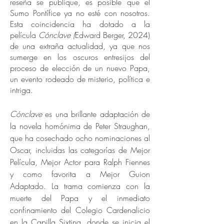
reseña se publique, es posible que el
Sumo Pontífice ya no esté con nosotros.
Esta coincidencia ha dotado a la
película
Cónclave (
Edward Berger, 2024)
de una extraña actualidad, ya que nos
sumerge en los oscuros entresijos del
proceso de elección de un nuevo Papa,
un evento rodeado de misterio, política e
intriga.
Cónclave
es una brillante adaptación de
la novela homónima de Peter Straughan,
que ha cosechado ocho nominaciones al
Oscar, incluidas las categorías de Mejor
Película, Mejor Actor para Ralph Fiennes
y como favorita a Mejor Guion
Adaptado. La trama comienza con la
muerte del Papa y el inmediato
confinamiento del Colegio Cardenalicio
en la Capilla Sixtina, donde se inicia el