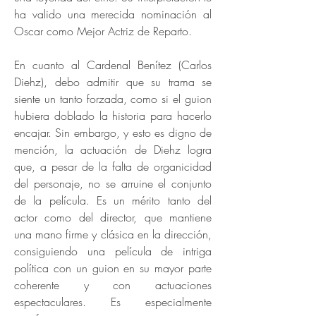
ha valido una merecida nominación al
Oscar como Mejor Actriz de Reparto.
En cuanto al Cardenal Benítez (Carlos
Diehz), debo admitir que su trama se
siente un tanto forzada, como si el guion
hubiera doblado la historia para hacerlo
encajar. Sin embargo, y esto es digno de
mención, la actuación de Diehz logra
que, a pesar de la falta de organicidad
del personaje, no se arruine el conjunto
de la película. Es un mérito tanto del
actor como del director, que mantiene
una mano firme y clásica en la dirección,
consiguiendo una película de intriga
política con un guion en su mayor parte
coherente y con actuaciones
espectaculares. Es especialmente