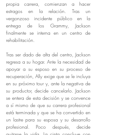
propia carrera, comienzan a hacer
estragos en la relación. Tras un
vergonzoso incidente público en la
entrega de los Grammy, Jackson
finalmente se interna en un centro de
rehabilitación.
Tras ser dado de alta del centro, Jackson
regresa a su hogar. Ante la necesidad de
apoyar a su esposo en su proceso de
recuperación, Ally exige que se le incluya
en su próximo tour y, ante la negativa de
su productor, decide cancelarlo. Jackson
se entera de esta decisión y se convence
a sí mismo de que su carrera profesional
está terminada y que se ha convertido en
un lastre para su esposa y su desarrollo
profesional. Poco después, decide
quitarse la vida. La cinta concluye con