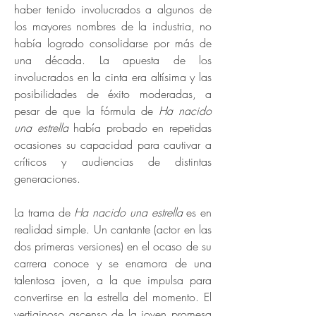
haber tenido involucrados a algunos de
los mayores nombres de la industria, no
había logrado consolidarse por más de
una década. La apuesta de los
involucrados en la cinta era altísima y las
posibilidades de éxito moderadas, a
pesar de que la fórmula de
Ha nacido
una estrella
había probado en repetidas
ocasiones su capacidad para cautivar a
críticos y audiencias de distintas
generaciones.
La trama de
Ha nacido una estrella
es en
realidad simple. Un cantante (actor en las
dos primeras versiones) en el ocaso de su
carrera conoce y se enamora de una
talentosa joven, a la que impulsa para
convertirse en la estrella del momento. El
vertiginoso ascenso de la joven promesa