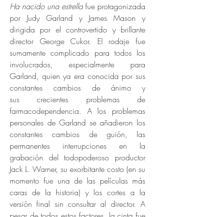
Ha nacido una estrella
fue protagonizada
por Judy Garland y James Mason y
dirigida por el controvertido y brillante
director George Cukor. El rodaje fue
sumamente complicado para todos los
involucrados, especialmente para
Garland, quien ya era conocida por sus
constantes cambios de ánimo y
sus crecientes problemas de
farmacodependencia. A los problemas
personales de Garland se añadieron los
constantes cambios de guión, las
permanentes interrupciones en la
grabación del todopoderoso productor
Jack L. Warner, su exorbitante costo (en su
momento fue una de las películas más
caras de la historia) y los cortes a la
versión final sin consultar al director. A
pesar de todos estos factores, la cinta fue