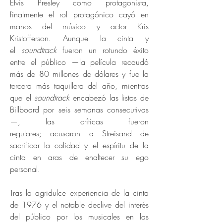
Elvis Presley como protagonista,
finalmente el rol protagónico cayó en
manos del músico y actor Kris
Kristofferson. Aunque la cinta y
el
soundtrack
fueron un rotundo éxito
entre el público —la película recaudó
más de 80 millones de dólares y fue la
tercera más taquillera del año, mientras
que el
soundtrack
encabezó las listas de
Billboard por seis semanas consecutivas
—, las críticas fueron
regulares; acusaron a Streisand de
sacrificar la calidad y el espíritu de la
cinta en aras de enaltecer su ego
personal.
Tras la agridulce experiencia de la cinta
de 1976 y el notable declive del interés
del público por los musicales en las