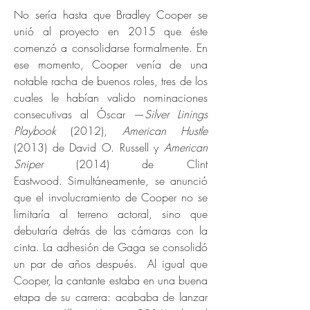
No sería hasta que Bradley Cooper se
unió al proyecto en 2015 que éste
comenzó a consolidarse formalmente. En
ese momento, Cooper venía de una
notable racha de buenos roles, tres de los
cuales le habían valido nominaciones
consecutivas al Óscar —
Silver Linings
Playbook
(2012),
American Hustle
(2013) de David O. Russell y
American
Sniper
(2014) de Clint
Eastwood.
Simultáneamente, se anunció
que el involucramiento de Cooper no se
limitaría al terreno actoral, sino que
debutaría detrás de las cámaras con la
cinta. La adhesión de Gaga se consolidó
un par de años después. Al igual que
Cooper, la cantante estaba en una buena
etapa de su carrera: acababa de lanzar