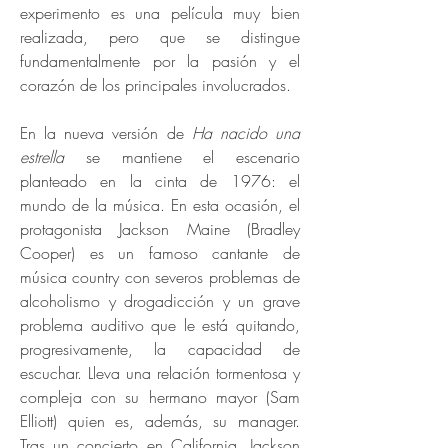
experimento es una película muy bien
realizada, pero que se distingue
fundamentalmente por la pasión y el
corazón de los principales involucrados.
En la nueva versión de
Ha nacido una
estrella
se mantiene el escenario
planteado en la cinta de 1976: el
mundo de la música. En esta ocasión, el
protagonista Jackson Maine (Bradley
Cooper) es un famoso cantante de
música country con severos problemas de
alcoholismo y drogadicción y un grave
problema auditivo que le está quitando,
progresivamente, la capacidad de
escuchar. Lleva una relación tormentosa y
compleja con su hermano mayor (Sam
Elliott) quien es, además, su manager.
Tras un concierto en California, Jackson