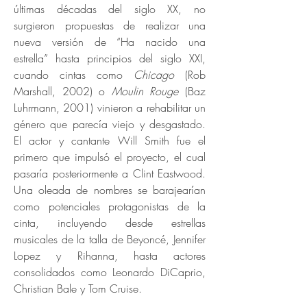
últimas décadas del siglo XX, no
surgieron propuestas de realizar una
nueva versión de “Ha nacido una
estrella” hasta principios del siglo XXI,
cuando cintas como
Chicago
(Rob
Marshall, 2002) o
Moulin Rouge
(Baz
Luhrmann, 2001) vinieron a rehabilitar un
género que parecía viejo y desgastado.
El actor y cantante Will Smith fue el
primero que impulsó el proyecto, el cual
pasaría posteriormente a Clint Eastwood.
Una oleada de nombres se barajearían
como potenciales protagonistas de la
cinta, incluyendo desde estrellas
musicales de la talla de Beyoncé, Jennifer
Lopez y Rihanna, hasta actores
consolidados como Leonardo DiCaprio,
Christian Bale y Tom Cruise.