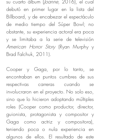
su cuarto álbum (
Joanne,
2016), el cual
debutó en primer lugar en la lista del
Billboard, y de encabezar el espectáculo
de medio tiempo del Súper Bowl; no
obstante, su experiencia actoral era poca
y se limitaba a la serie de televisión
American Horror Story
(Ryan Murphy y
Brad Falchuk, 2011).
Cooper y Gaga, por lo tanto, se
encontraban en puntos cumbres de sus
respectivas carreras cuando se
involucraron en el proyecto. No solo eso,
sino que lo hicieron adoptando múltiples
roles (Cooper como productor, director,
guionista, protagonista y compositor y
Gaga como actriz y compositora),
teniendo poca o nula experiencia en
algunos de ellos. El resultado de este