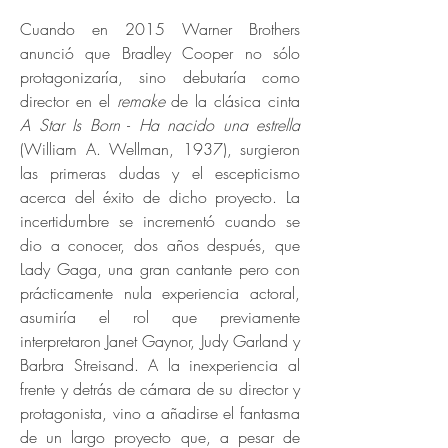
Cuando en 2015 Warner Brothers
anunció que Bradley Cooper no sólo
protagonizaría, sino debutaría como
director en el
remake
de la clásica cinta
A Star Is Born
-
Ha nacido una estrella
(William A. Wellman, 1937), surgieron
las primeras dudas y el escepticismo
acerca del éxito de dicho proyecto. La
incertidumbre se incrementó cuando se
dio a conocer, dos años después, que
Lady Gaga, una gran cantante pero con
prácticamente nula experiencia actoral,
asumiría el rol que previamente
interpretaron Janet Gaynor, Judy Garland y
Barbra Streisand. A la inexperiencia al
frente y detrás de cámara de su director y
protagonista, vino a añadirse el fantasma
de un largo proyecto que, a pesar de