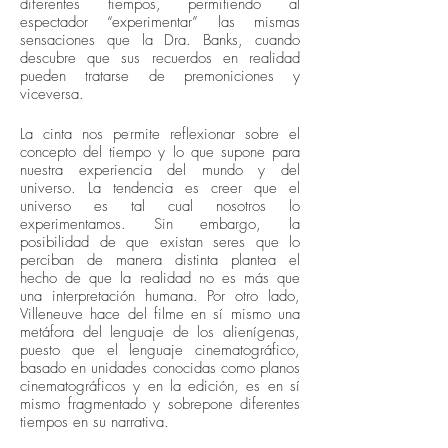
diferentes tiempos, permitiendo al
espectador “experimentar” las mismas
sensaciones que la Dra. Banks, cuando
descubre que sus recuerdos en realidad
pueden tratarse de premoniciones y
viceversa.
La cinta nos permite reflexionar sobre el
concepto del tiempo y lo que supone para
nuestra experiencia del mundo y del
universo. La tendencia es creer que el
universo es tal cual nosotros lo
experimentamos. Sin embargo, la
posibilidad de que existan seres que lo
perciban de manera distinta plantea el
hecho de que la realidad no es más que
una interpretación humana. Por otro lado,
Villeneuve hace del filme en sí mismo una
metáfora del lenguaje de los alienígenas,
puesto que el lenguaje cinematográfico,
basado en unidades conocidas como planos
cinematográficos y en la edición, es en sí
mismo fragmentado y sobrepone diferentes
tiempos en su narrativa.