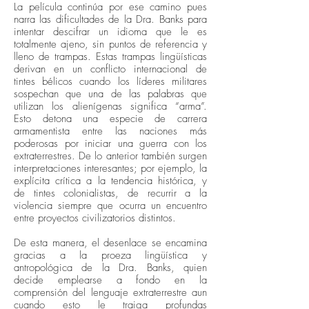
La película continúa por ese camino pues
narra las dificultades de la Dra. Banks para
intentar descifrar un idioma que le es
totalmente ajeno, sin puntos de referencia y
lleno de trampas. Estas trampas lingüísticas
derivan en un conflicto internacional de
tintes bélicos cuando los líderes militares
sospechan que una de las palabras que
utilizan los alienígenas significa “arma”.
Esto detona una especie de carrera
armamentista entre las naciones más
poderosas por iniciar una guerra con los
extraterrestres. De lo anterior también surgen
interpretaciones interesantes; por ejemplo, la
explícita crítica a la tendencia histórica, y
de tintes colonialistas, de recurrir a la
violencia siempre que ocurra un encuentro
entre proyectos civilizatorios distintos.
De esta manera, el desenlace se encamina
gracias a la proeza lingüística y
antropológica de la Dra. Banks, quien
decide emplearse a fondo en la
comprensión del lenguaje extraterrestre aun
cuando esto le traiga profundas