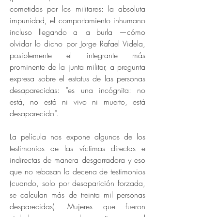
cometidas por los militares: la absoluta
impunidad, el comportamiento inhumano
incluso llegando a la burla —cómo
olvidar lo dicho por Jorge Rafael Videla,
posiblemente el integrante más
prominente de la junta militar, a pregunta
expresa sobre el estatus de las personas
desaparecidas: “es una incógnita: no
está, no está ni vivo ni muerto, está
desaparecido”.
La película nos expone algunos de los
testimonios de las víctimas directas e
indirectas de manera desgarradora y eso
que no rebasan la decena de testimonios
(cuando, solo por desaparición forzada,
se calculan más de treinta mil personas
desparecidas). Mujeres que fueron