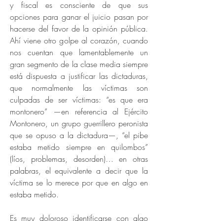
y fiscal es consciente de que sus
opciones para ganar el juicio pasan por
hacerse del favor de la opinión pública.
Ahí viene otro golpe al corazón, cuando
nos cuentan que lamentablemente un
gran segmento de la clase media siempre
está dispuesta a justificar las dictaduras,
que normalmente las víctimas son
culpadas de ser víctimas: “es que era
montonero” —en referencia al Ejército
Montonero, un grupo guerrillero peronista
que se opuso a la dictadura—, “el pibe
estaba metido siempre en quilombos”
(líos, problemas, desorden)… en otras
palabras, el equivalente a decir que la
víctima se lo merece por que en algo en
estaba metido.
Es muy doloroso identificarse con algo