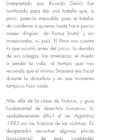
(interpretado por Ricardo Darín) fue
nombrado para dar una batalla que, a
priori, parecía imposible, pues se trataba
de condenar a quienes hasta hace pocos
meses dirigían, de forma brutal y sin
misericordia, su país. El filme nos cuenta
lo que ocurrió antes del juicio, la desidia
de sus colegas, las amenazas, el miedo
a perder la vida, al tiempo que nos
recuerda que el mismo Strassera era fiscal
durante la dictadura y en ese momento
tampoco hizo nada.
Más allá de la clase de historia, y guía
fundamental de derechos humanos, lo
verdaderamente difícil al ver
Argentina
1985
son las historias de las víctimas. Es
desgarrador escuchar algunas pocas
(poquísimas) de esas crueldades