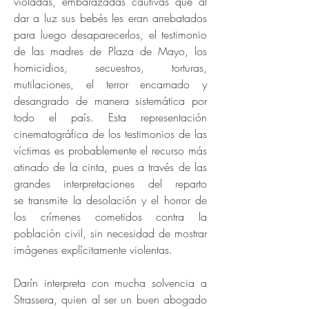
violadas, embarazadas cautivas que al
dar a luz sus bebés les eran arrebatados
para luego desaparecerlos, el testimonio
de las madres de Plaza de Mayo, los
homicidios, secuestros, torturas,
mutilaciones, el terror encarnado y
desangrado de manera sistemática por
todo el país. Esta representación
cinematográfica de los testimonios de las
víctimas es probablemente el recurso más
atinado de la cinta, pues a través de las
grandes interpretaciones del reparto
se
transmite la desolación y el horror de
los crímenes cometidos contra la
población civil, sin necesidad de mostrar
imágenes explícitamente violentas.
Darín interpreta con mucha solvencia a
Strassera, quien al ser un buen abogado