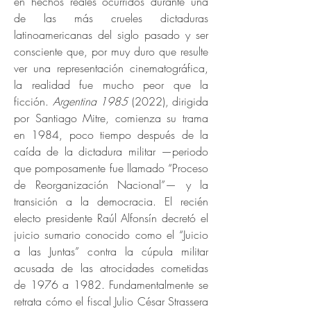
en hechos reales ocurridos durante una
de las más crueles dictaduras
latinoamericanas del siglo pasado y ser
consciente que, por muy duro que resulte
ver una representación cinematográfica,
la realidad fue mucho peor que la
ficción
.
Argentina 1985
(2022), dirigida
por Santiago Mitre, comienza su trama
en 1984, poco tiempo después de la
caída de la dictadura militar —periodo
que pomposamente fue llamado “Proceso
de Reorganización Nacional”— y la
transición a la democracia.
El recién
electo presidente Raúl Alfonsín decretó el
juicio sumario conocido como el “Juicio
a las Juntas” contra la cúpula militar
acusada de las atrocidades cometidas
de 1976 a 1982. Fundamentalmente se
retrata cómo el fiscal Julio César Strassera